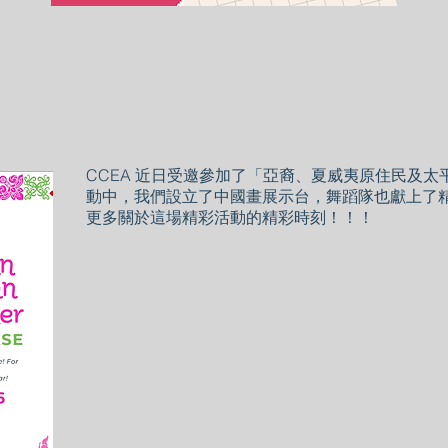
CCEA 近日受邀參加了「亞裔、夏威夷原住民及
動中，我們設立了中國畫展示台，舞蹈隊也獻上了
更多關於這場精彩活動的精彩時刻！！！