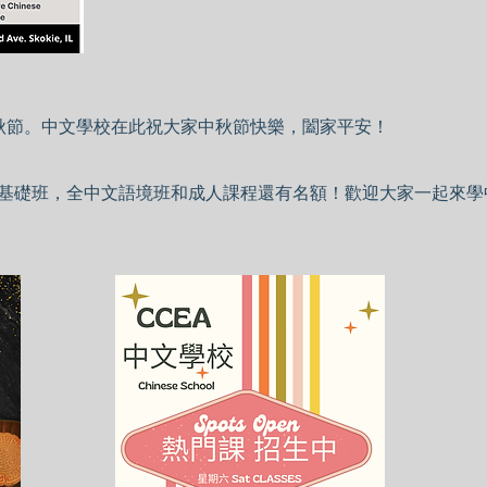
中秋節。中文學校在此祝大家中秋節快樂，闔家平安！
基礎班，全中文語境班和成人課程還有名額！歡迎大家一起來學