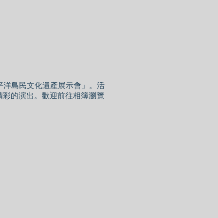
太平洋島民文化遺產展示會」。活
精彩的演出。歡迎前往相簿瀏覽