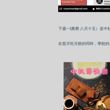
下週一(農曆 八月十五）是
在賞月吃月餅的同時，學校的