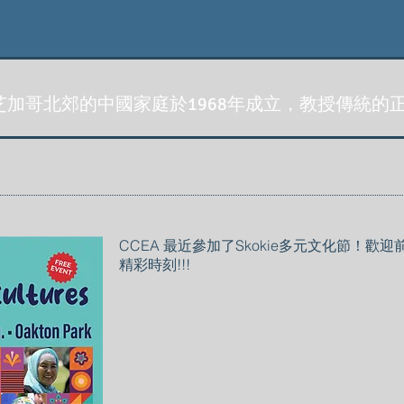
加哥北郊的中國家庭於1968年成立，教授傳統的
CCEA 最近參加了Skokie多元文化節！
精彩時刻!!!