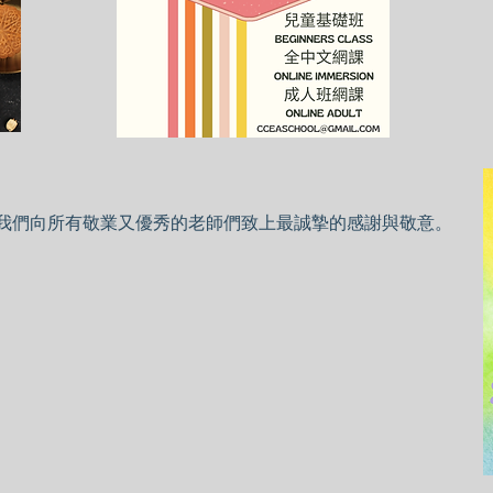
，我們向所有敬業又優秀的老師們致上最誠摯的感謝與敬意。